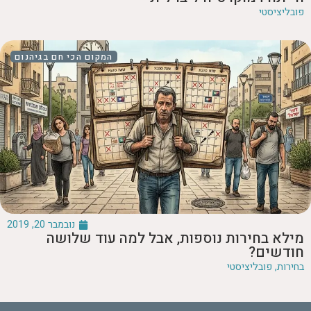
פובליציסטי
המקום הכי חם בגיהנום
נובמבר 20, 2019
מילא בחירות נוספות, אבל למה עוד שלושה
חודשים?
בחירות
,
פובליציסטי