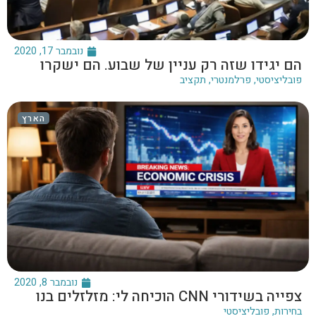
נובמבר 17, 2020
הם יגידו שזה רק עניין של שבוע. הם ישקרו
פובליציסטי
,
פרלמנטרי
,
תקציב
הארץ
נובמבר 8, 2020
צפייה בשידורי CNN הוכיחה לי: מזלזלים בנו
בחירות
,
פובליציסטי