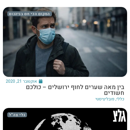
המקום הכי חם בגיהנום
אוקטובר 21, 2020
בין מאה שערים לחוף ירושלים – כולכם
חשודים
כללי
,
פובליציסטי
גלי צה"ל