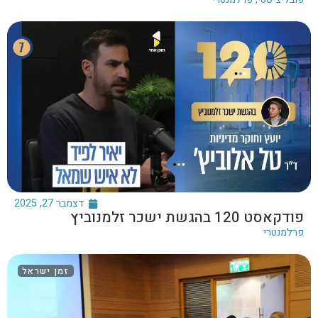
דצמבר 27, 2025
פודקאסט 120 בהגשת ישכר זלמנוביץ
פרלמנטרי
זמן ישראל