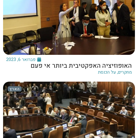
פברואר 6, 2023
האופוזיציה האפקטיבית ביותר אי פעם
מחקרים
,
על הכנסת
הארץ