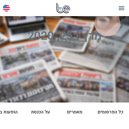
מרץ ב25, 2020
כל הפרסומים
מאמרים
על הכנסת
הופעות ב