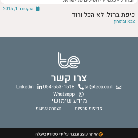
אוקטובר 1, 2015
כיפת ברזל: לא הכל ורוד
צבא וביטחון
צרו קשר
Linkedin
054-553-1518
tal@teca.co.il
Whatsapp
מידע שימושי
מדיניות פרטיות
הצהרת נגישות
האתר עוצב ונבנה על ידי סטודיו בייגלה