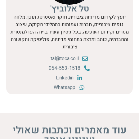
טל אלוביץ'
יועץ לקידום מדיניות ציבורית, חוקר ואסטרטג תוכן. מלווה
גופים ציבוריים, חברות ועמותות בתהליכי חקיקה, עיצוב
מסרים וקידום השפעה. בעל ניסיון עשיר בזירה הפרלמנטרית
והחברתית, כותב ומרצה בתחומי מדיניות, פוליטיקה ותקשורת
ציבורית.
tal@teca.co.il
054-553-1518
Linkedin
Whatsapp
עוד מאמרים וכתבות שאולי